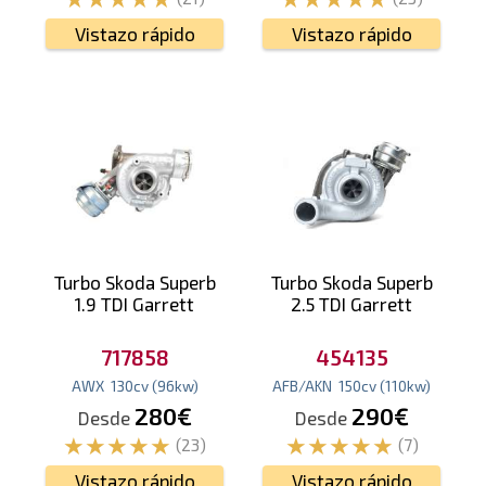
Vistazo rápido
Vistazo rápido
Turbo Skoda Superb
Turbo Skoda Superb
1.9 TDI Garrett
2.5 TDI Garrett
717858
454135
AWX
130
cv
(96
kw
)
AFB/AKN
150
cv
(110
kw
)
280€
290€
Desde
Desde
(23)
(7)
Vistazo rápido
Vistazo rápido