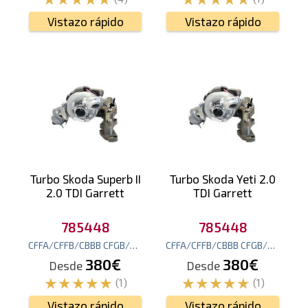
Vistazo rápido
Vistazo rápido
Turbo Skoda Superb II
Turbo Skoda Yeti 2.0
2.0 TDI Garrett
TDI Garrett
785448
785448
CFFA/CFFB/CBBB CFGB/CLLA
170
cv
(125
kw
)
CFFA/CFFB/CBBB CFGB/CLLA
170
380€
380€
Desde
Desde
(1)
(1)
Vistazo rápido
Vistazo rápido