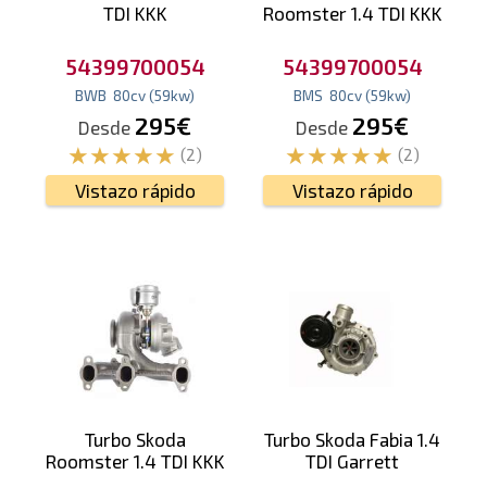
TDI KKK
Roomster 1.4 TDI KKK
54399700054
54399700054
BWB
80
cv
(59
kw
)
BMS
80
cv
(59
kw
)
295€
295€
Desde
Desde
(2)
(2)
Vistazo rápido
Vistazo rápido
Turbo Skoda
Turbo Skoda Fabia 1.4
Roomster 1.4 TDI KKK
TDI Garrett