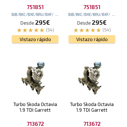
751851
751851
BJB/BKC/BXE/BRU/BXF/
105
cv
(77
BJB/BKC/BXE/BRU/BXF/
kw
)
105
cv
(7
295€
295€
Desde
Desde
(54)
(54)
Vistazo rápido
Vistazo rápido
Turbo Skoda Octavia
Turbo Skoda Octavia
1.9 TDI Garrett
1.9 TDI Garrett
713672
713672