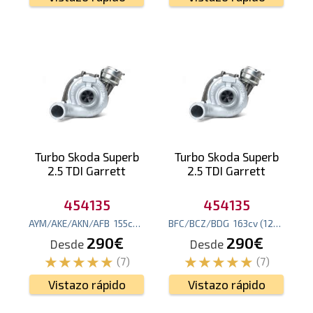
Turbo Skoda Superb
Turbo Skoda Superb
2.5 TDI Garrett
2.5 TDI Garrett
454135
454135
AYM/AKE/AKN/AFB
155
cv
(114
kw
BFC/BCZ/BDG
)
163
cv
(120
kw
)
290€
290€
Desde
Desde
(7)
(7)
Vistazo rápido
Vistazo rápido