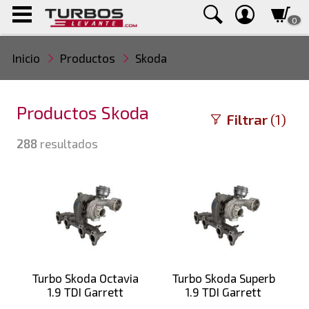
0
Inicio
Productos
Skoda
Productos Skoda
Filtrar
(1)
288
resultados
Turbo Skoda Octavia
Turbo Skoda Superb
1.9 TDI Garrett
1.9 TDI Garrett