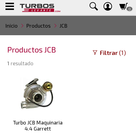
0
Inicio
Productos
JCB
Productos JCB
Filtrar
(1)
1
resultado
Turbo JCB Maquinaria
4.4 Garrett