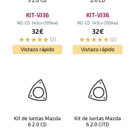
KIT-VJ36
KIT-VJ36
MZ-CD
143
cv
(105
kw
)
MZ-CD
143
cv
(105
kw
)
32€
32€
(2)
(2)
Vistazo rápido
Vistazo rápido
Kit de Juntas Mazda
Kit de Juntas Mazda
6 2.0 CD
6 2.0 CiTD