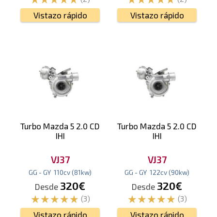
Vistazo rápido
Vistazo rápido
Turbo Mazda 5 2.0 CD
Turbo Mazda 5 2.0 CD
IHI
IHI
VJ37
VJ37
GG - GY
110
cv
(81
kw
)
GG - GY
122
cv
(90
kw
)
320€
320€
Desde
Desde
(3)
(3)
Vistazo rápido
Vistazo rápido