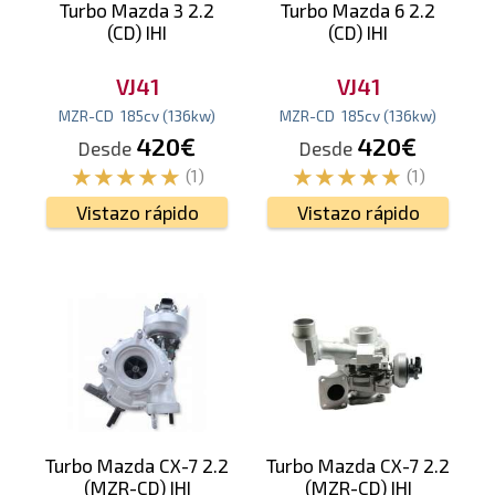
Turbo Mazda 3 2.2
Turbo Mazda 6 2.2
(CD) IHI
(CD) IHI
VJ41
VJ41
MZR-CD
185
cv
(136
kw
)
MZR-CD
185
cv
(136
kw
)
420€
420€
Desde
Desde
(1)
(1)
Vistazo rápido
Vistazo rápido
Turbo Mazda CX-7 2.2
Turbo Mazda CX-7 2.2
(MZR-CD) IHI
(MZR-CD) IHI