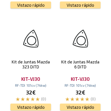
Vistazo rápido
Vistazo rápido
Kit de Juntas Mazda
Kit de Juntas Mazda
323 DiTD
6 DiTD
KIT-VJ30
KIT-VJ30
RF-TDI
101
cv
(74
kw
)
RF-TDI
101
cv
(74
kw
)
32€
32€
(0)
(0)
Vistazo rápido
Vistazo rápido