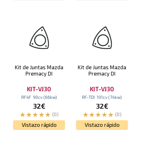
Kit de Juntas Mazda
Kit de Juntas Mazda
Premacy DI
Premacy DI
KIT-VJ30
KIT-VJ30
RF4F
90
cv
(66
kw
)
RF-TDI
101
cv
(74
kw
)
32€
32€
(0)
(0)
Vistazo rápido
Vistazo rápido