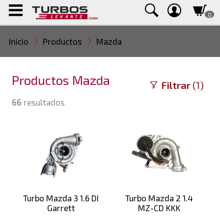
0
Inicio
Productos
Mazda
Productos Mazda
Filtrar
(1)
66
resultados
Turbo Mazda 3 1.6 DI
Turbo Mazda 2 1.4
Garrett
MZ-CD KKK