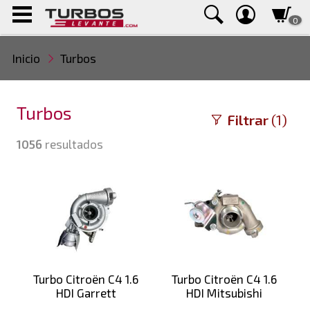
0
Inicio
Turbos
Turbos
Filtrar
(1)
1056
resultados
Turbo Citroën C4 1.6
Turbo Citroën C4 1.6
HDI Garrett
HDI Mitsubishi