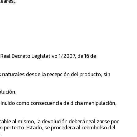
leares).
 Real Decreto Legislativo 1/2007, de 16 de
s naturales desde la recepción del producto, sin
olución.
minuido como consecuencia de dicha manipulación,
utable al mismo, la devolución deberá realizarse por
n perfecto estado, se procederá al reembolso del
.