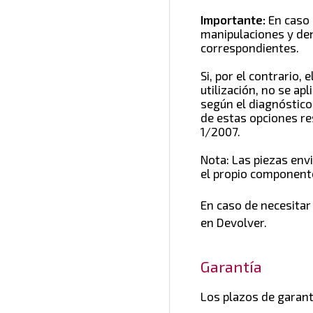
Importante:
En caso 
manipulaciones y den
correspondientes.
Si, por el contrario
utilización, no se ap
según el diagnóstico 
de estas opciones re
1/2007.
Nota: Las piezas env
el propio componente
En caso de necesitar
en Devolver.
Garantía
Los plazos de garant