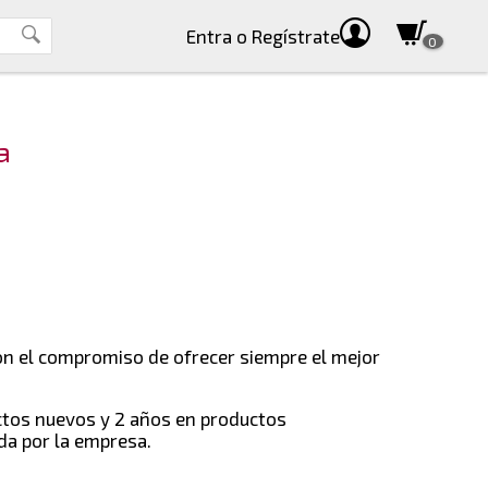
Entra
o Regístrate
0
a
con el compromiso de ofrecer siempre el mejor
ctos nuevos y 2 años en productos
da por la empresa.