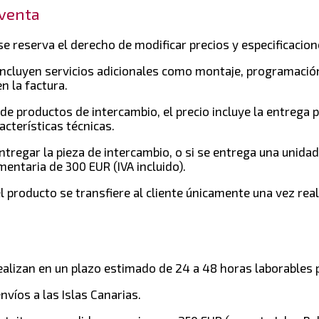
 venta
se reserva el derecho de modificar precios y especificacione
incluyen servicios adicionales como montaje, programación
 la factura.
de productos de intercambio, el precio incluye la entrega po
acterísticas técnicas.
ntregar la pieza de intercambio, o si se entrega una unidad 
entaria de 300 EUR (IVA incluido).
l producto se transfiere al cliente únicamente una vez rea
ealizan en un plazo estimado de 24 a 48 horas laborables 
nvíos a las Islas Canarias.