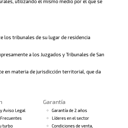
ales, utilizando el mismo medio por el que se
los tribunales de su lugar de residencia
xpresamente a los Juzgados y Tribunales de San
e en materia de jurisdicción territorial, que da
n
Garantía
 y Aviso Legal
Garantía de 2 años
 Frecuentes
Líderes en el sector
tu turbo
Condiciones de venta,