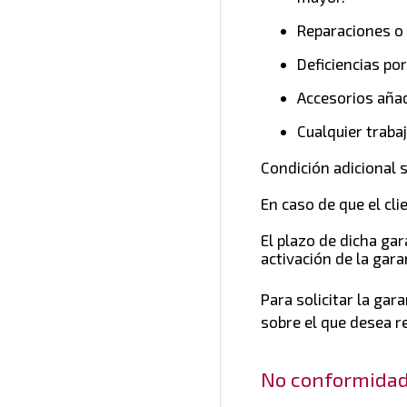
Reparaciones o 
Deficiencias po
Accesorios añadi
Cualquier traba
Condición adicional 
En caso de que el cl
El plazo de dicha ga
activación de la gara
Para solicitar la gar
sobre el que desea re
No conformida