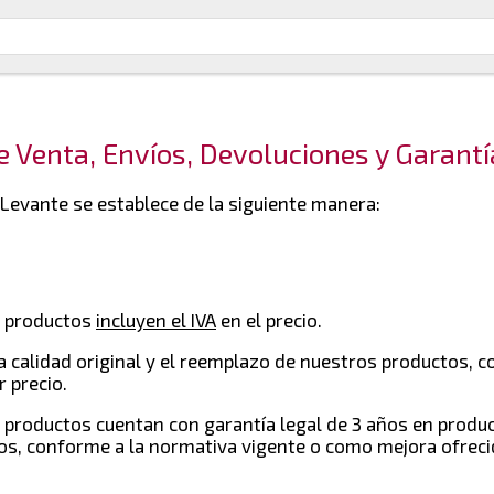
e Venta, Envíos, Devoluciones y Garantí
 Levante se establece de la siguiente manera:
s productos
incluyen el IVA
en el precio.
 calidad original y el reemplazo de nuestros productos, 
r precio.
 productos cuentan con garantía legal de 3 años en produ
s, conforme a la normativa vigente o como mejora ofreci