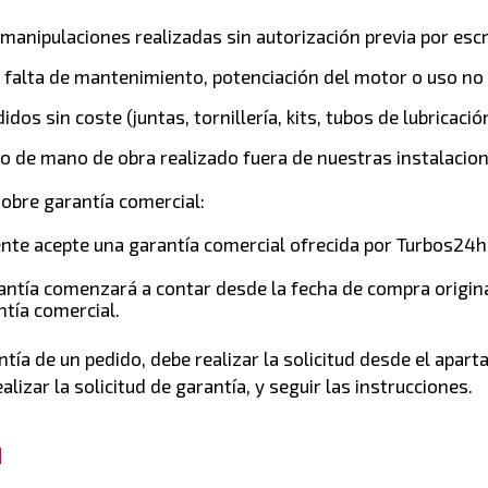
manipulaciones realizadas sin autorización previa por escr
r falta de mantenimiento, potenciación del motor o uso n
dos sin coste (juntas, tornillería, kits, tubos de lubricación
jo de mano de obra realizado fuera de nuestras instalacion
sobre garantía comercial:
iente acepte una garantía comercial ofrecida por Turbos24h
rantía comenzará a contar desde la fecha de compra origina
ntía comercial.
antía de un pedido, debe realizar la solicitud desde el apar
alizar la solicitud de garantía, y seguir las instrucciones.
d