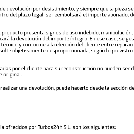
de devolución por desistimiento, y siempre que la pieza se
tro del plazo legal, se reembolsará el importe abonado, 
, el producto presenta signos de uso indebido, manipulació
licará la devolución del importe íntegro. En ese caso, se g
técnico y conforme a la elección del cliente entre reparac
sulte objetivamente desproporcionada, según lo previsto en 
iadas por el cliente para su reconstrucción no pueden ser 
 original.
 realizar una devolución, puede hacerlo desde la sección d
ía ofrecidos por Turbos24h S.L. son los siguientes: