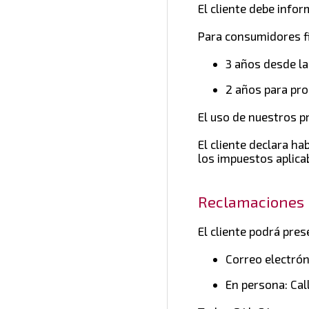
El cliente debe info
Para consumidores fin
3 años desde la
2 años para pro
El uso de nuestros p
El cliente declara ha
los impuestos aplica
Reclamaciones
El cliente podrá pres
Correo electró
En persona: Call