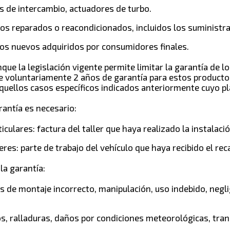
es de intercambio, actuadores de turbo.
os reparados o reacondicionados, incluidos los suministr
os nuevos adquiridos por consumidores finales.
que la legislación vigente permite limitar la garantía de 
ce voluntariamente
2 años de garantía
para estos producto
quellos casos específicos indicados anteriormente cuyo pl
rantía es necesario:
iculares: factura del taller que haya realizado la instalació
eres: parte de trabajo del vehículo que haya recibido el re
la garantía:
 de montaje incorrecto, manipulación, uso indebido, negli
s, ralladuras, daños por condiciones meteorológicas, tra