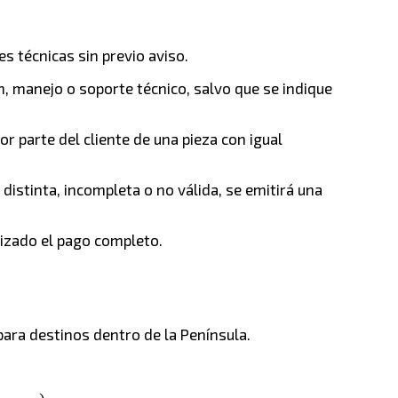
s técnicas sin previo aviso.
, manejo o soporte técnico, salvo que se indique
r parte del cliente de una pieza con igual
distinta, incompleta o no válida, se emitirá una
lizado el pago completo.
para destinos dentro de la Península.