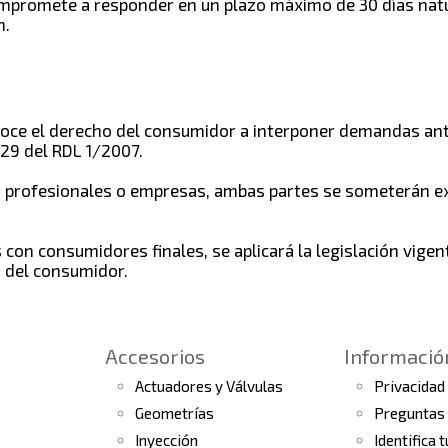
mpromete a responder en un plazo máximo de 30 días natur
n.
oce el derecho del consumidor a interponer demandas ante 
 29 del RDL 1/2007.
on profesionales o empresas, ambas partes se someterán e
 con consumidores finales, se aplicará la legislación vigent
o del consumidor.
Accesorios
Informació
Actuadores y Válvulas
Privacidad
Geometrías
Preguntas
Inyección
Identifica 