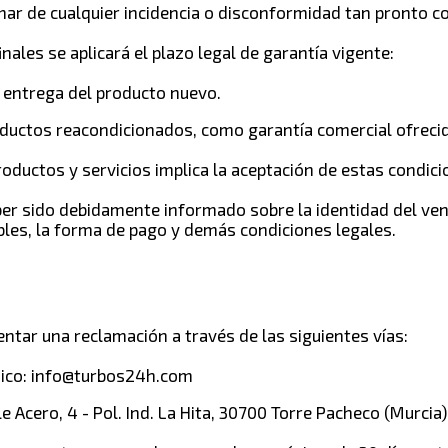
rmar de cualquier incidencia o disconformidad tan pronto 
ales se aplicará el plazo legal de garantía vigente:
 entrega del producto nuevo.
ductos reacondicionados, como garantía comercial ofrecid
roductos y servicios implica la aceptación de estas condici
ber sido debidamente informado sobre la identidad del vend
bles, la forma de pago y demás condiciones legales.
entar una reclamación a través de las siguientes vías:
nico: info@turbos24h.com
e Acero, 4 - Pol. Ind. La Hita, 30700 Torre Pacheco (Murcia)