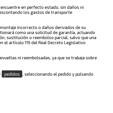
 encuentre en perfecto estado, sin daños ni
descontando los gastos de transporte
n, montaje incorrecto o daños derivados de su
estionará como una solicitud de garantía, actuando
ión, sustitución o reembolso parcial, salvo que una
el artículo 119 del Real Decreto Legislativo
devueltas ni reembolsadas, ya que se trabaja sobre
e
pedidos
, seleccionando el pedido y pulsando