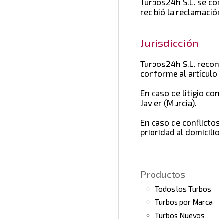
Turbos24h S.L. se co
recibió la reclamació
Jurisdicción
Turbos24h S.L. recon
conforme al artículo
En caso de litigio c
Javier (Murcia).
En caso de conflictos
prioridad al domicili
Productos
Todos los Turbos
Turbos por Marca
Turbos Nuevos