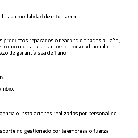
ados en modalidad de intercambio.
los productos reparados o reacondicionados a 1 año,
s como muestra de su compromiso adicional con
azo de garantía sea de 1 año
.
n.
cambio.
gencia o instalaciones realizadas por personal no
nsporte no gestionado por la empresa o fuerza