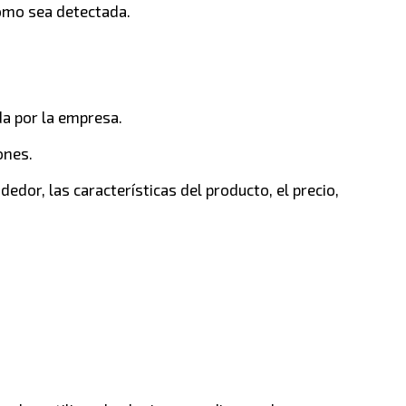
como sea detectada.
a por la empresa.
ones.
edor, las características del producto, el precio,