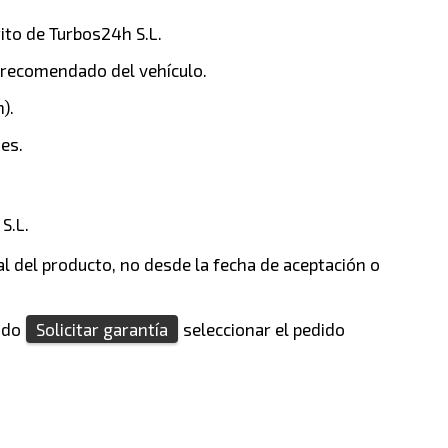
ito de Turbos24h S.L.
o recomendado del vehículo.
).
es.
 S.L.
l del producto, no desde la fecha de aceptación o
tado
Solicitar garantía
seleccionar el pedido