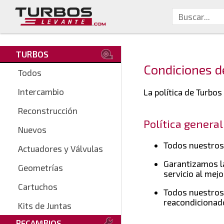
TURBOS
Condiciones d
Todos
Intercambio
La política de Turbos
Reconstrucción
Política general
Nuevos
Todos nuestro
Actuadores y Válvulas
Garantizamos la
Geometrías
servicio al mejo
Cartuchos
Todos nuestros
reacondicionado
Kits de Juntas
RECAMBIOS