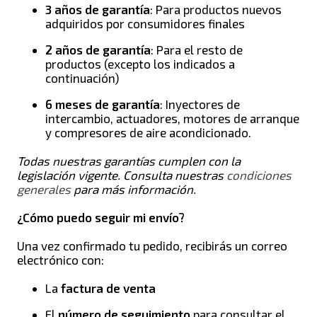
3 años de garantía
: Para productos nuevos
adquiridos por consumidores finales
2 años de garantía
: Para el resto de
productos (excepto los indicados a
continuación)
6 meses de garantía
: Inyectores de
intercambio, actuadores, motores de arranque
y compresores de aire acondicionado.
Todas nuestras garantías cumplen con la
legislación vigente. Consulta nuestras
condiciones
generales
para más información.
¿Cómo puedo seguir mi envío?
Una vez confirmado tu pedido, recibirás un correo
electrónico con:
La
factura de venta
El
número de seguimiento
para consultar el