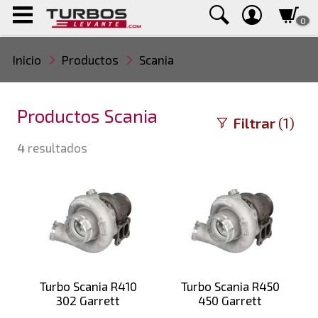
0
Inicio
Productos
Scania
Productos Scania
Filtrar
(1)
4
resultados
Turbo Scania R410
Turbo Scania R450
302 Garrett
450 Garrett