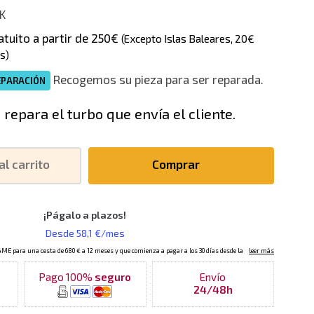
K
atuito a partir de 250€
(Excepto Islas Baleares, 20€
s)
Recogemos su pieza para ser reparada.
EPARACIÓN
 repara el turbo que envía el cliente.
al carrito
Comprar
Pago 100%
seguro
Envío
24/48h