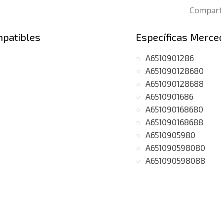
Compart
mpatibles
Específicas Merce
A6510901286
A651090128680
A651090128688
A6510901686
A651090168680
A651090168688
A6510905980
A651090598080
A651090598088