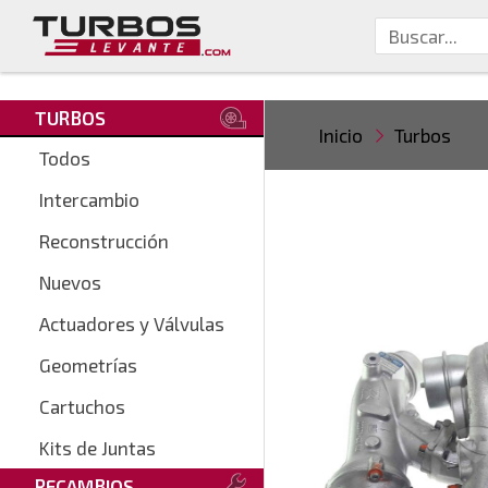
TURBOS
Inicio
Turbos
Todos
Intercambio
Reconstrucción
Nuevos
Actuadores y Válvulas
Geometrías
Cartuchos
Kits de Juntas
RECAMBIOS