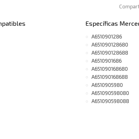
Compart
mpatibles
Específicas Merce
A6510901286
A651090128680
A651090128688
A6510901686
A651090168680
A651090168688
A6510905980
A651090598080
A651090598088