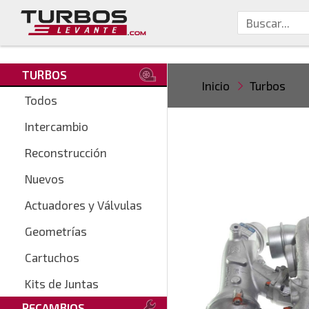
TURBOS
Inicio
Turbos
Todos
Intercambio
Reconstrucción
Nuevos
Actuadores y Válvulas
Geometrías
Cartuchos
Kits de Juntas
RECAMBIOS