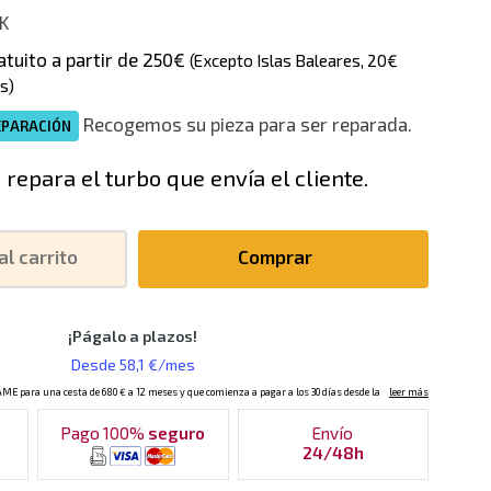
K
atuito a partir de 250€
(Excepto Islas Baleares, 20€
s)
Recogemos su pieza para ser reparada.
EPARACIÓN
 repara el turbo que envía el cliente.
al carrito
Comprar
Pago 100%
seguro
Envío
24/48h