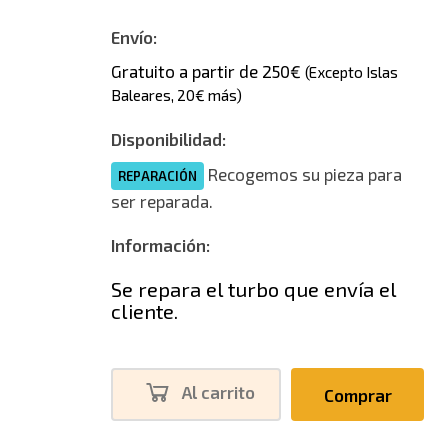
Envío:
Gratuito a partir de 250€
(Excepto Islas
Baleares, 20€ más)
Disponibilidad:
Recogemos su pieza para
REPARACIÓN
ser reparada.
Información:
Se repara el turbo que envía el
cliente.
Al carrito
Comprar