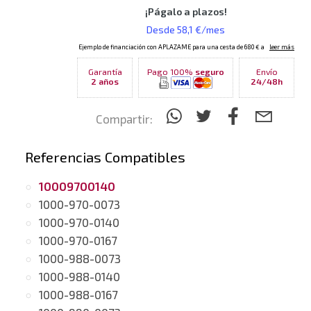
Garantía
Pago 100%
seguro
Envío
2 años
24/48h
Compartir:
Referencias Compatibles
10009700140
1000-970-0073
1000-970-0140
1000-970-0167
1000-988-0073
1000-988-0140
1000-988-0167