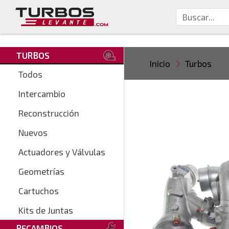
TURBOS
Inicio
Turbos
Todos
Intercambio
Reconstrucción
Nuevos
Actuadores y Válvulas
Geometrías
Cartuchos
Kits de Juntas
RECAMBIOS