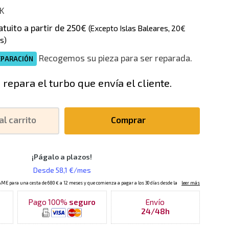
K
atuito a partir de 250€
(Excepto Islas Baleares, 20€
s)
Recogemos su pieza para ser reparada.
EPARACIÓN
 repara el turbo que envía el cliente.
al carrito
Comprar
Pago 100%
seguro
Envío
24/48h