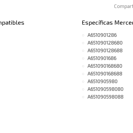
Compart
mpatibles
Específicas Merce
A6510901286
A651090128680
A651090128688
A6510901686
A651090168680
A651090168688
A6510905980
A651090598080
A651090598088