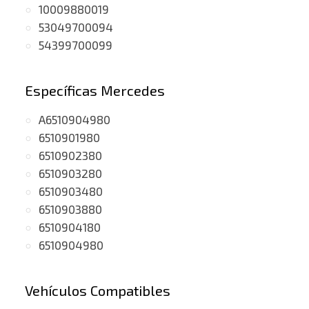
10009880019
53049700094
54399700099
Específicas Mercedes
A6510904980
6510901980
6510902380
6510903280
6510903480
6510903880
6510904180
6510904980
Vehículos Compatibles