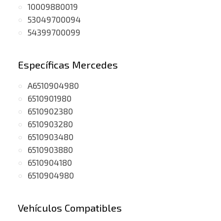
10009880019
53049700094
54399700099
Específicas Mercedes
A6510904980
6510901980
6510902380
6510903280
6510903480
6510903880
6510904180
6510904980
Vehículos Compatibles