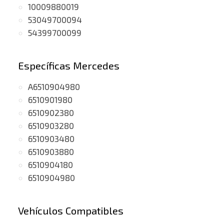
10009880019
53049700094
54399700099
Específicas Mercedes
A6510904980
6510901980
6510902380
6510903280
6510903480
6510903880
6510904180
6510904980
Vehículos Compatibles