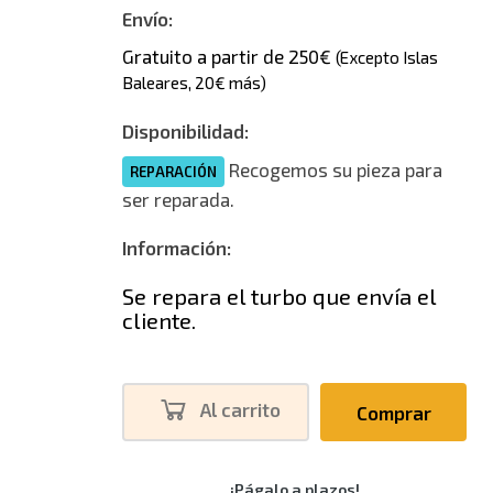
Envío:
Gratuito a partir de 250€
(Excepto Islas
Baleares, 20€ más)
Disponibilidad:
Recogemos su pieza para
REPARACIÓN
ser reparada.
Información:
Se repara el turbo que envía el
cliente.
Al carrito
Comprar