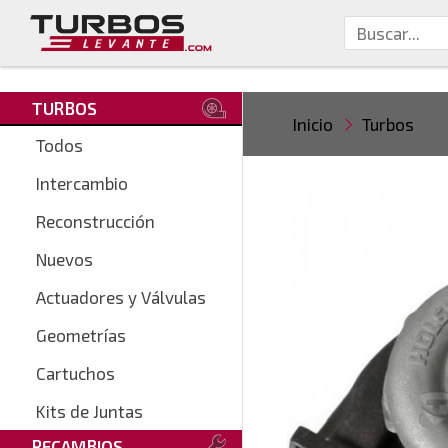
TURBOS
Inicio
Turbos
Todos
Intercambio
Reconstrucción
Nuevos
Actuadores y Válvulas
Geometrías
Cartuchos
Kits de Juntas
RECAMBIOS