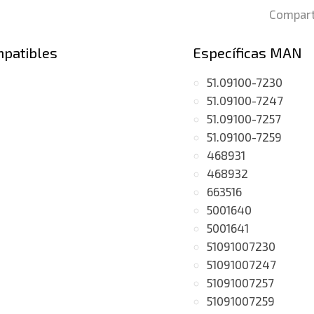
Compart
mpatibles
Específicas MAN
51.09100-7230
51.09100-7247
51.09100-7257
51.09100-7259
468931
468932
663516
5001640
5001641
51091007230
51091007247
51091007257
51091007259