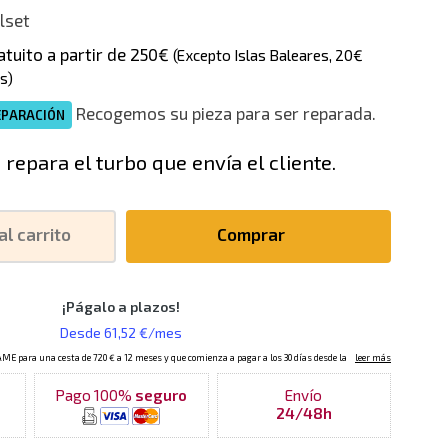
lset
atuito a partir de 250€
(Excepto Islas Baleares, 20€
s)
Recogemos su pieza para ser reparada.
EPARACIÓN
 repara el turbo que envía el cliente.
al carrito
Comprar
Pago 100%
seguro
Envío
24/48h