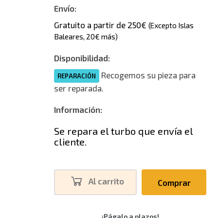
Envío:
Gratuito a partir de 250€
(Excepto Islas
Baleares, 20€ más)
Disponibilidad:
Recogemos su pieza para
REPARACIÓN
ser reparada.
Información:
Se repara el turbo que envía el
cliente.
Al carrito
Comprar