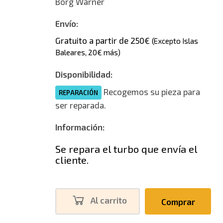
Borg Warner
Envío:
Gratuito a partir de 250€
(Excepto Islas
Baleares, 20€ más)
Disponibilidad:
Recogemos su pieza para
REPARACIÓN
ser reparada.
Información:
Se repara el turbo que envía el
cliente.
Al carrito
Comprar