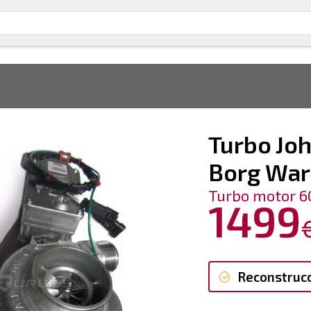
Turbo Jo
Borg War
Turbo motor 6
1499
Reconstruc
Reconstruc