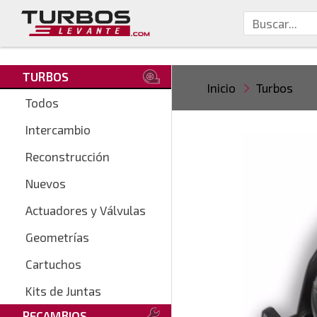
TURBOS
Inicio
Turbos
Todos
Intercambio
Reconstrucción
Nuevos
Actuadores y Válvulas
Geometrías
Cartuchos
Kits de Juntas
RECAMBIOS