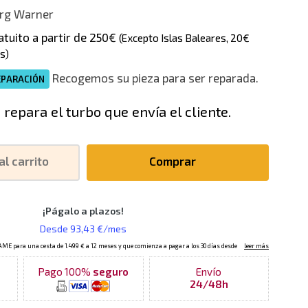
rg Warner
atuito a partir de 250€
(Excepto Islas Baleares, 20€
s)
Recogemos su pieza para ser reparada.
EPARACIÓN
 repara el turbo que envía el cliente.
al carrito
Comprar
Pago 100%
seguro
Envío
24/48h