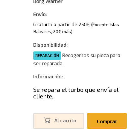
Borg Warner
Envío:
Gratuito a partir de 250€
(Excepto Islas
Baleares, 20€ más)
Disponibilidad:
Recogemos su pieza para
REPARACIÓN
ser reparada.
Información:
Se repara el turbo que envía el
cliente.
Al carrito
Comprar