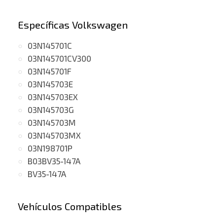
Específicas Volkswagen
03N145701C
03N145701CV300
03N145701F
03N145703E
03N145703EX
03N145703G
03N145703M
03N145703MX
03N198701P
B03BV35-147A
BV35-147A
Vehículos Compatibles