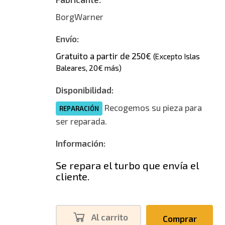
BorgWarner
Envío:
Gratuito a partir de 250€
(Excepto Islas
Baleares, 20€ más)
Disponibilidad:
Recogemos su pieza para
REPARACIÓN
ser reparada.
Información:
Se repara el turbo que envía el
cliente.
Al carrito
Comprar