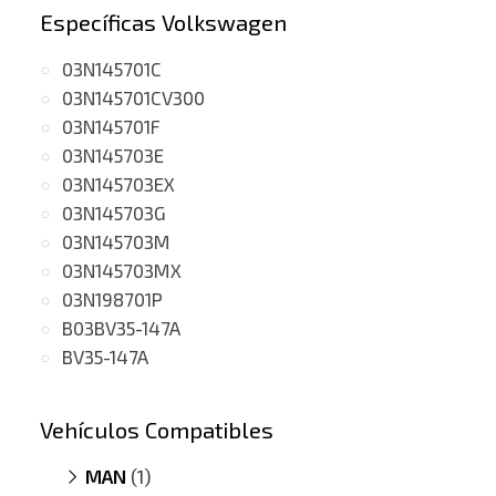
Específicas Volkswagen
03N145701C
03N145701CV300
03N145701F
03N145703E
03N145703EX
03N145703G
03N145703M
03N145703MX
03N198701P
B03BV35-147A
BV35-147A
Vehículos Compatibles
MAN
(1)