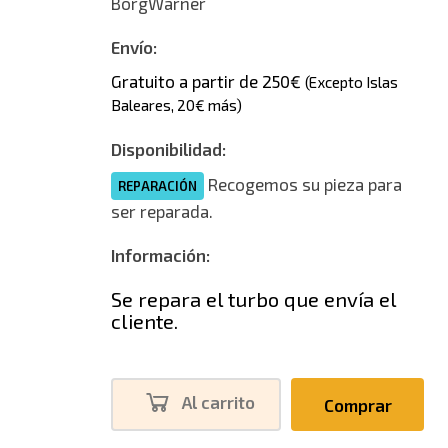
BorgWarner
Envío:
Gratuito a partir de 250€
(Excepto Islas
Baleares, 20€ más)
Disponibilidad:
Recogemos su pieza para
REPARACIÓN
ser reparada.
Información:
Se repara el turbo que envía el
cliente.
Al carrito
Comprar