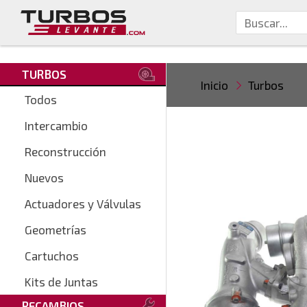
TURBOS
Inicio
Turbos
Todos
Intercambio
Reconstrucción
Nuevos
Actuadores y Válvulas
Geometrías
Cartuchos
Kits de Juntas
RECAMBIOS