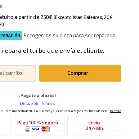
K
atuito a partir de 250€
(Excepto Islas Baleares, 20€
s)
Recogemos su pieza para ser reparada.
EPARACIÓN
 repara el turbo que envía el cliente.
al carrito
Comprar
Pago 100%
seguro
Envío
24/48h