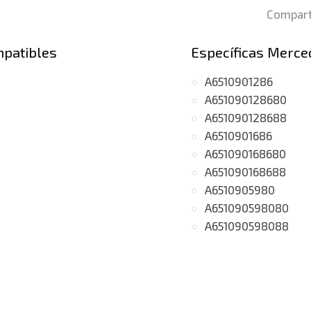
Compart
mpatibles
Específicas Merce
A6510901286
A651090128680
A651090128688
A6510901686
A651090168680
A651090168688
A6510905980
A651090598080
A651090598088