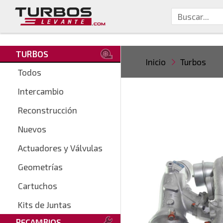
TURBOS
Inicio
Turbos
Todos
Intercambio
Reconstrucción
Nuevos
Actuadores y Válvulas
Geometrías
Cartuchos
Kits de Juntas
RECAMBIOS