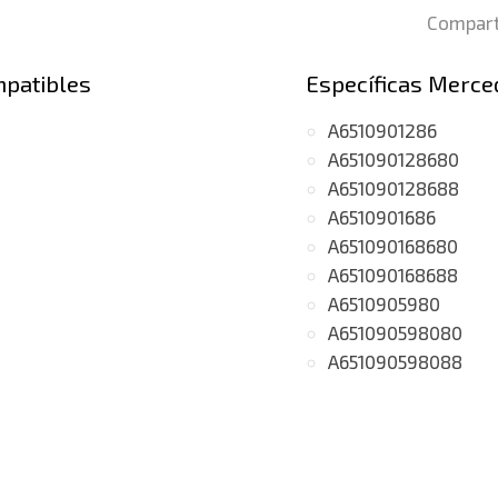
Compart
mpatibles
Específicas Merce
A6510901286
A651090128680
A651090128688
A6510901686
A651090168680
A651090168688
A6510905980
A651090598080
A651090598088