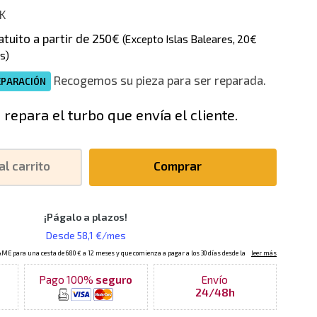
K
atuito a partir de 250€
(Excepto Islas Baleares, 20€
s)
Recogemos su pieza para ser reparada.
EPARACIÓN
 repara el turbo que envía el cliente.
al carrito
Comprar
Pago 100%
seguro
Envío
24/48h