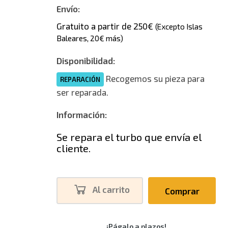
Envío:
Gratuito a partir de 250€
(Excepto Islas
Baleares, 20€ más)
Disponibilidad:
Recogemos su pieza para
REPARACIÓN
ser reparada.
Información:
Se repara el turbo que envía el
cliente.
Al carrito
Comprar