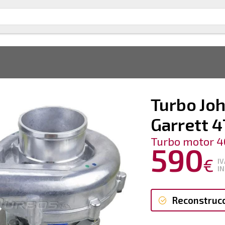
Turbo Joh
Garrett 
Turbo motor 
590
€
IV
IN
Reconstruc
Reconstruc