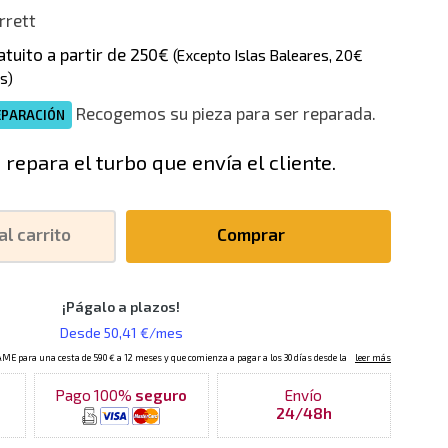
rrett
atuito a partir de 250€
(Excepto Islas Baleares, 20€
s)
Recogemos su pieza para ser reparada.
EPARACIÓN
 repara el turbo que envía el cliente.
al carrito
Comprar
Pago 100%
seguro
Envío
24/48h