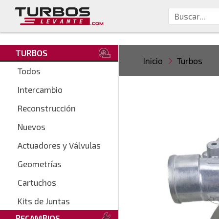
TURBOS
Inicio
Turbos
Todos
Intercambio
Reconstrucción
Nuevos
Actuadores y Válvulas
Geometrías
Cartuchos
Kits de Juntas
RECAMBIOS