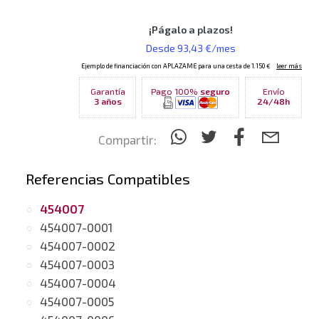
Garantía
Pago 100%
seguro
Envío
3 años
24/48h
Compartir:
Referencias Compatibles
454007
454007-0001
454007-0002
454007-0003
454007-0004
454007-0005