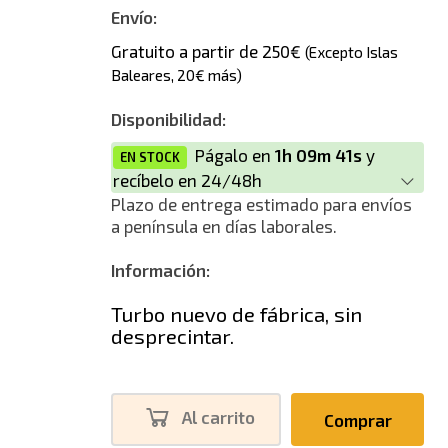
Envío:
Gratuito a partir de 250€
(Excepto Islas
Baleares, 20€ más)
Disponibilidad:
Págalo en
1h 09m 41s
y
EN STOCK
recíbelo en 24/48h
Plazo de entrega estimado para envíos
a península en días laborales.
Información:
Turbo nuevo de fábrica, sin
desprecintar.
Al carrito
Comprar