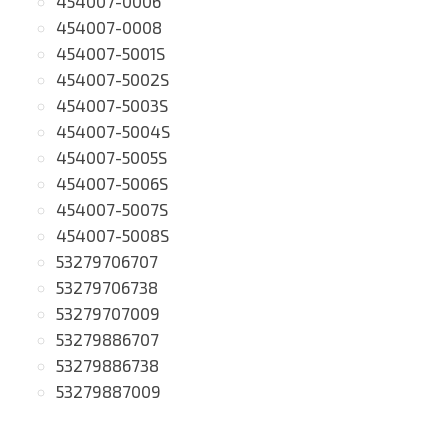
454007-0006
454007-0008
454007-5001S
454007-5002S
454007-5003S
454007-5004S
454007-5005S
454007-5006S
454007-5007S
454007-5008S
53279706707
53279706738
53279707009
53279886707
53279886738
53279887009