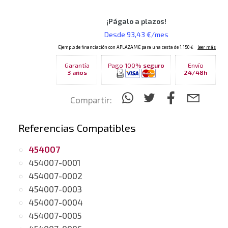
Garantía
Pago 100%
seguro
Envío
3 años
24/48h
Compartir:
Referencias Compatibles
454007
454007-0001
454007-0002
454007-0003
454007-0004
454007-0005