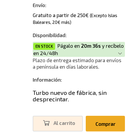
Envío:
Gratuito a partir de 250€
(Excepto Islas
Baleares, 20€ más)
Disponibilidad:
Págalo en
20m 36s
y recíbelo
EN STOCK
en 24/48h
Plazo de entrega estimado para envíos
a península en días laborales.
Información:
Turbo nuevo de fábrica, sin
desprecintar.
Al carrito
Comprar