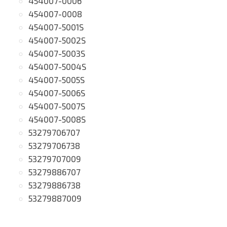
454007-0006
454007-0008
454007-5001S
454007-5002S
454007-5003S
454007-5004S
454007-5005S
454007-5006S
454007-5007S
454007-5008S
53279706707
53279706738
53279707009
53279886707
53279886738
53279887009