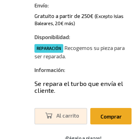
Envío:
Gratuito a partir de 250€
(Excepto Islas
Baleares, 20€ más)
Disponibilidad:
Recogemos su pieza para
REPARACIÓN
ser reparada.
Información:
Se repara el turbo que envía el
cliente.
Al carrito
Comprar