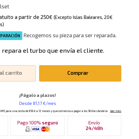
lset
atuito a partir de 250€
(Excepto Islas Baleares, 20€
s)
Recogemos su pieza para ser reparada.
EPARACIÓN
 repara el turbo que envía el cliente.
al carrito
Comprar
Pago 100%
seguro
Envío
24/48h