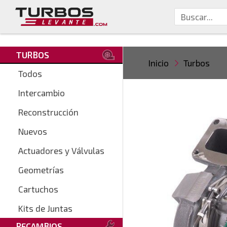
TURBOS
Inicio
Turbos
Todos
Intercambio
Reconstrucción
Nuevos
Actuadores y Válvulas
Geometrías
Cartuchos
Kits de Juntas
RECAMBIOS