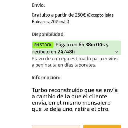
Nuevo
Envío:
Gratuito a partir de 250€
(Excepto Islas
Baleares, 20€ más)
Disponibilidad:
Págalo en
6h 38m 04s
y
EN STOCK
recíbelo en 24/48h
Plazo de entrega estimado para envíos
a península en días laborales.
Información:
Turbo reconstruido que se envía
a cambio de la que el cliente
envía, en el mismo mensajero
que le deja uno, retira el otro.