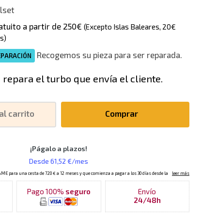
lset
atuito a partir de 250€
(Excepto Islas Baleares, 20€
s)
Recogemos su pieza para ser reparada.
EPARACIÓN
 repara el turbo que envía el cliente.
al carrito
Comprar
Pago 100%
seguro
Envío
24/48h