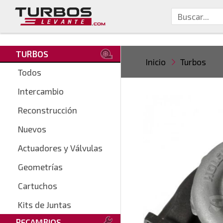
TURBOS
Inicio
Turbos
Todos
Intercambio
Reconstrucción
Nuevos
Actuadores y Válvulas
Geometrías
Cartuchos
Kits de Juntas
RECAMBIOS