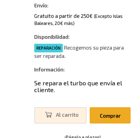
Envío:
Gratuito a partir de 250€
(Excepto Islas
Baleares, 20€ más)
Disponibilidad:
Recogemos su pieza para
REPARACIÓN
ser reparada.
Información:
Se repara el turbo que envía el
cliente.
Al carrito
Comprar