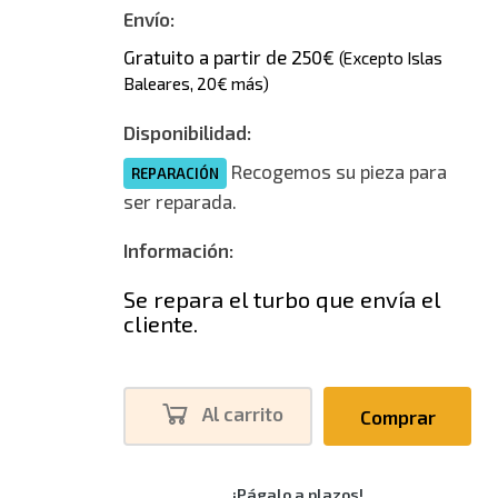
Envío:
Gratuito a partir de 250€
(Excepto Islas
Baleares, 20€ más)
Disponibilidad:
Recogemos su pieza para
REPARACIÓN
ser reparada.
Información:
Se repara el turbo que envía el
cliente.
Al carrito
Comprar