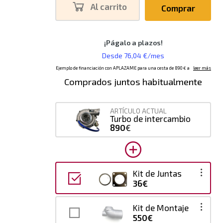
Al carrito
Comprar
Comprados juntos habitualmente
ARTÍCULO ACTUAL
Turbo de intercambio
890
€
Kit de Juntas
36€
Kit de Montaje
550€