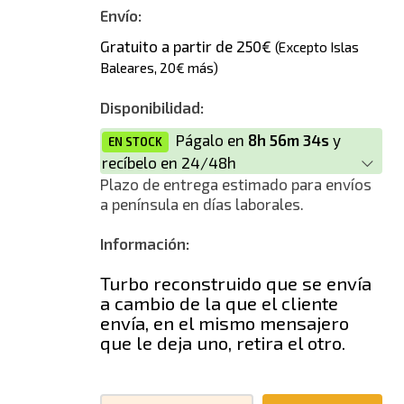
Nuevo
Envío:
Gratuito a partir de 250€
(Excepto Islas
Nuevo alternativo
Baleares, 20€ más)
Disponibilidad:
Págalo en
8h 56m 34s
y
EN STOCK
recíbelo en 24/48h
Plazo de entrega estimado para envíos
a península en días laborales.
Información:
Turbo reconstruido que se envía
a cambio de la que el cliente
envía, en el mismo mensajero
que le deja uno, retira el otro.