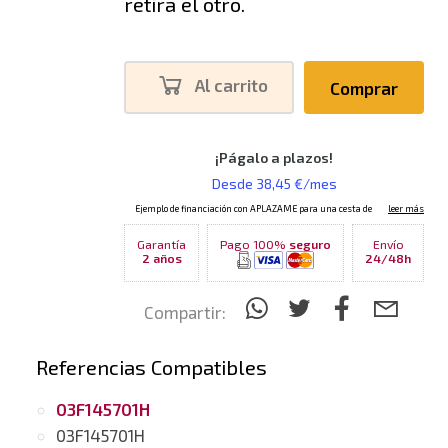
retira el otro.
Al carrito
Comprar
Garantía
Pago 100%
seguro
Envío
2 años
24/48h
Compartir:
Referencias Compatibles
03F145701H
03F145701H