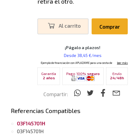
retira el otro.
Al carrito
Comprar
Garantía
Pago 100%
seguro
Envío
2 años
24/48h
Compartir:
Referencias Compatibles
03F145701H
03F145701H