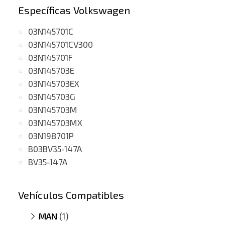
Específicas Volkswagen
03N145701C
03N145701CV300
03N145701F
03N145703E
03N145703EX
03N145703G
03N145703M
03N145703MX
03N198701P
B03BV35-147A
BV35-147A
Vehículos Compatibles
MAN
(1)