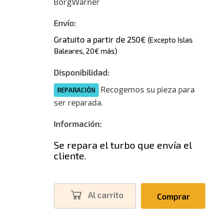
BorgWarner
Envío:
Gratuito a partir de 250€
(Excepto Islas
Baleares, 20€ más)
Disponibilidad:
Recogemos su pieza para
REPARACIÓN
ser reparada.
Información:
Se repara el turbo que envía el
cliente.
Al carrito
Comprar