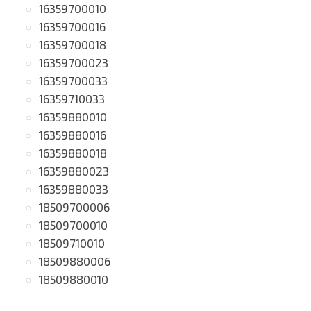
16359700010
16359700016
16359700018
16359700023
16359700033
16359710033
16359880010
16359880016
16359880018
16359880023
16359880033
18509700006
18509700010
18509710010
18509880006
18509880010