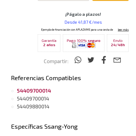
Garantía
Pago 100%
seguro
Envío
2 años
24/48h
Compartir:
Referencias Compatibles
54409700014
54409700014
54409880014
Específicas Ssang-Yong