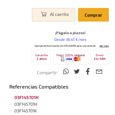
Al carrito
Comprar
Garantía
Pago 100%
seguro
Envío
2 años
24/48h
Compartir:
Referencias Compatibles
03F145701H
03F145701H
03F145701K