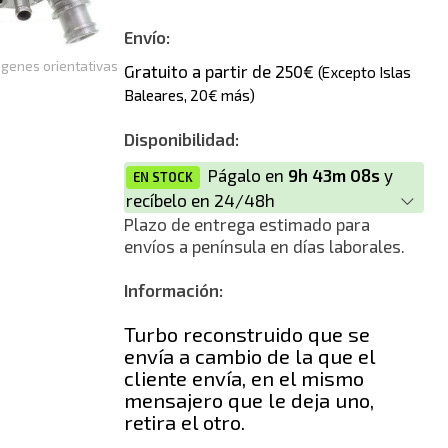
Nuevo
Envío:
genes orientativas
Gratuito a partir de 250€
(Excepto Islas
Baleares, 20€ más)
Disponibilidad:
Págalo en
9h 43m 08s
y
EN STOCK
recíbelo en 24/48h
Plazo de entrega estimado para
envíos a península en días laborales.
Información:
Turbo reconstruido que se
envía a cambio de la que el
cliente envía, en el mismo
mensajero que le deja uno,
retira el otro.