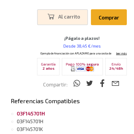
Al carrito
Comprar
Garantía
Pago 100%
seguro
Envío
2 años
24/48h
Compartir:
Referencias Compatibles
03F145701H
03F145701H
03F145701K