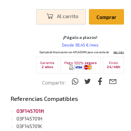
Al carrito
Comprar
Garantía
Pago 100%
seguro
Envío
2 años
24/48h
Compartir:
Referencias Compatibles
03F145701H
03F145701H
03F145701K