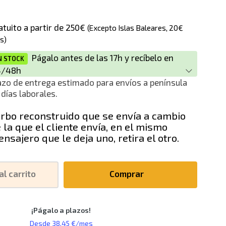
ción
atuito a partir de 250€
(Excepto Islas Baleares, 20€
s)
Págalo antes de las 17h y recíbelo en
N STOCK
4/48h
azo de entrega estimado para envíos a península
 días laborales.
rbo reconstruido que se envía a cambio
 la que el cliente envía, en el mismo
nsajero que le deja uno, retira el otro.
al carrito
Comprar