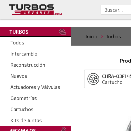
TURBOS
Inicio
Turbos
Todos
Intercambio
Prod
Reconstrucción
Nuevos
CHRA-03F14
Cartucho
Actuadores y Válvulas
Geometrías
Cartuchos
Kits de Juntas
RECAMBIOS