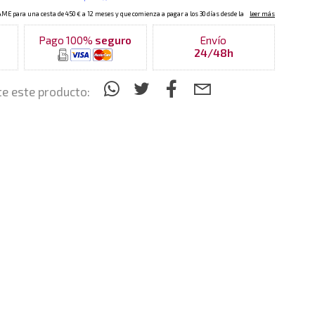
Pago 100%
seguro
Envío
24/48h
e este producto: