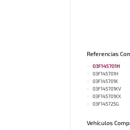
Referencias Co
03F145701H
03F145701H
03F145701K
03F145701KV
03F145701KX
03F145725G
Vehículos Comp