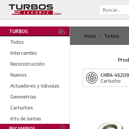
TURBOS
Inicio
Turbos
Todos
Intercambio
Prod
Reconstrucción
Nuevos
CHRA-4520
Cartucho
Actuadores y Válvulas
Geometrías
Cartuchos
Kits de Juntas
RECAMBIOS