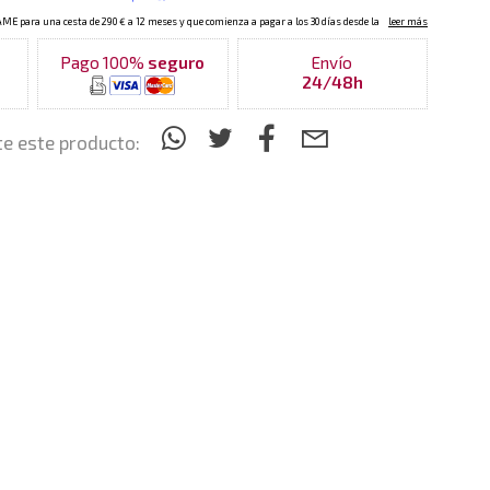
Pago 100%
seguro
Envío
24/48h
e este producto: