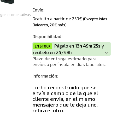
Envío:
genes orientativas
Gratuito a partir de 250€
(Excepto Islas
Baleares, 20€ más)
Disponibilidad:
Págalo en
13h 49m 25s
y
EN STOCK
recíbelo en 24/48h
Plazo de entrega estimado para
envíos a península en días laborales.
Información:
Turbo reconstruido que se
envía a cambio de la que el
cliente envía, en el mismo
mensajero que le deja uno,
retira el otro.