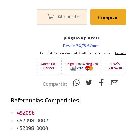
Al carrito
Comprar
Garantía
Pago 100%
seguro
Envío
2 años
24/48h
Compartir:
Referencias Compatibles
452098
452098-0002
452098-0004