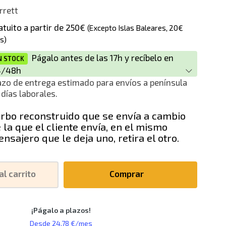
rrett
ción
atuito a partir de 250€
(Excepto Islas Baleares, 20€
s)
Págalo antes de las 17h y recíbelo en
N STOCK
4/48h
azo de entrega estimado para envíos a península
 días laborales.
rbo reconstruido que se envía a cambio
 la que el cliente envía, en el mismo
nsajero que le deja uno, retira el otro.
al carrito
Comprar