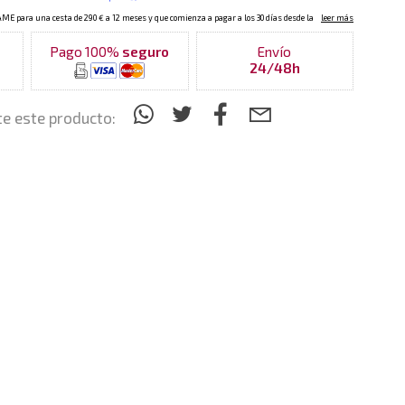
Pago 100%
seguro
Envío
24/48h
e este producto: