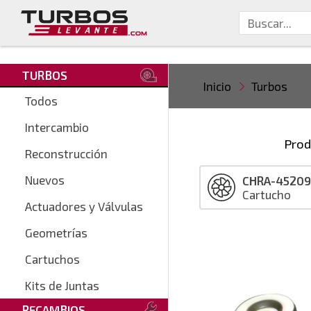
TURBOS
Inicio
Turbos
Todos
Intercambio
Prod
Reconstrucción
Nuevos
CHRA-4520
Cartucho
Actuadores y Válvulas
Geometrías
Cartuchos
Kits de Juntas
RECAMBIOS