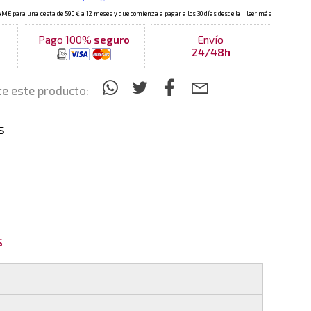
Pago 100%
seguro
Envío
24/48h
e este producto:
s
s