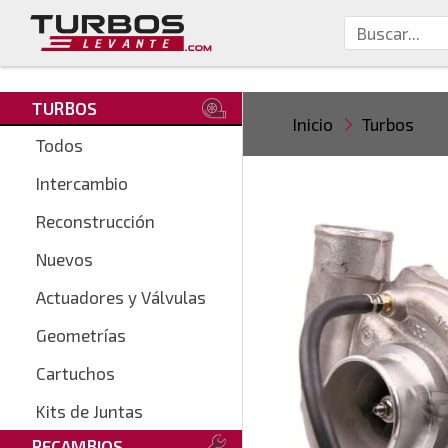
TURBOS
Inicio
Turbos
Todos
Intercambio
Reconstrucción
Nuevos
Actuadores y Válvulas
Geometrías
Cartuchos
Kits de Juntas
RECAMBIOS