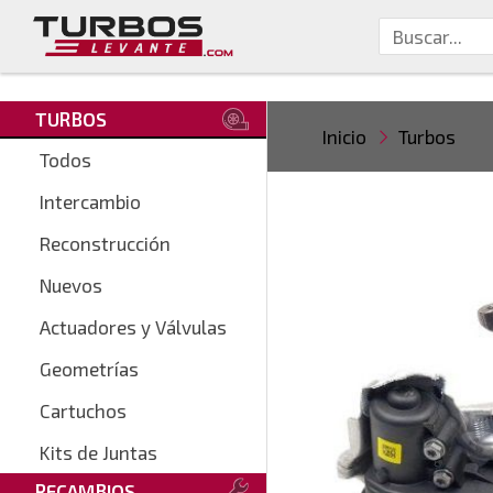
TURBOS
Inicio
Turbos
Todos
Intercambio
Reconstrucción
Nuevos
Actuadores y Válvulas
Geometrías
Cartuchos
Kits de Juntas
RECAMBIOS