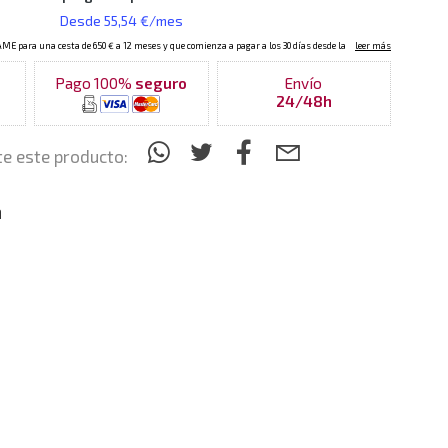
Pago 100%
seguro
Envío
24/48h
e este producto:
n