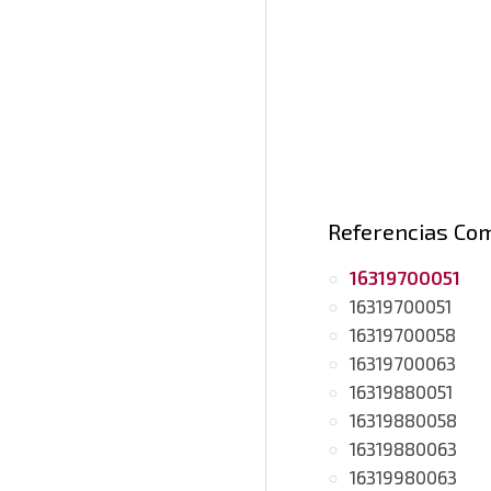
Referencias Co
16319700051
16319700051
16319700058
16319700063
16319880051
16319880058
16319880063
16319980063