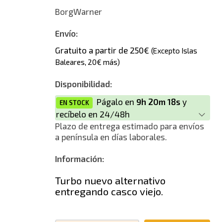
BorgWarner
Envío:
Gratuito a partir de 250€
(Excepto Islas
Baleares, 20€ más)
Disponibilidad:
Págalo en
9h 20m 18s
y
EN STOCK
recíbelo en 24/48h
Plazo de entrega estimado para envíos
a península en días laborales.
Información:
Turbo nuevo alternativo
entregando casco viejo.