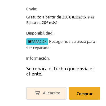
Envío:
Gratuito a partir de 250€
(Excepto Islas
Baleares, 20€ más)
Disponibilidad:
Recogemos su pieza para
REPARACIÓN
ser reparada.
Información:
Se repara el turbo que envía el
cliente.
Al carrito
Comprar